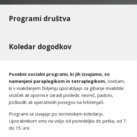
Programi društva
Koledar dogodkov
Posebni socialni programi, ki jih izvajamo, so
namenjeni paraplegikom in tetraplegikom
, osebam,
ki v vsakdanjem življenju uporabljajo za gibanje invalidski
voziček ali opornice zaradi posledic nesreč, padcev,
poškodb ali operativnih posegov na hrbtenjači.
Programi se izvajajo po terminskem koledarju.
Uporabnikom smo na voljo od ponedeljka do petka, od 7.
do 15. ure.