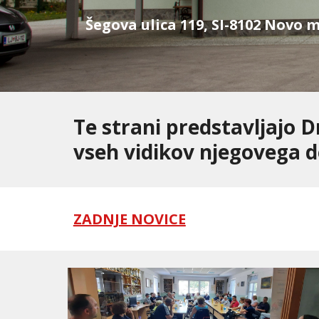
Šegova ulica 119, SI-8102 Novo me
Te strani predstavljajo D
vseh vidikov njegovega d
ZADNJE NOVICE